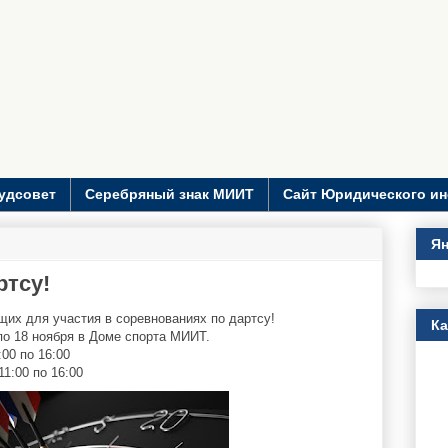
удсовет
Серебряный знак МИИТ
Сайт Юридического ин
Ян
ртсу!
их для участия в соревнованиях по дартсу!
К
по 18 ноября в Доме спорта МИИТ.
:00 по 16:00
11:00 по 16:00