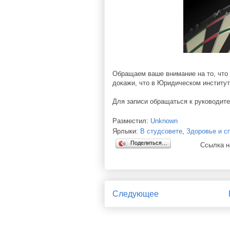
Обращаем ваше внимание на то, что
докажи, что в Юридическом институт
Для записи обращаться к руководит
Разместил:
Unknown
Ярлыки:
В студсовете
,
Здоровье и с
Поделиться…
Ссылка н
Следующее