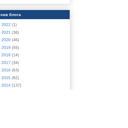
хив блога
►
2022
(1)
►
2021
(36)
►
2020
(46)
►
2019
(55)
►
2018
(14)
►
2017
(34)
►
2016
(63)
►
2015
(82)
►
2014
(137)
►
2013
(18)
▼
2012
(3)
▼
апреля
(1)
Круглый стол
►
марта
(2)