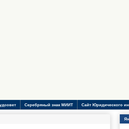
удсовет
Серебряный знак МИИТ
Сайт Юридического ин
Ян