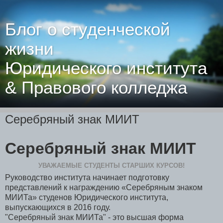
Блог о студенческой
жизни
Юридического института
& Правового колледжа
Серебряный знак МИИТ
Серебряный знак МИИТ
УВАЖАЕМЫЕ СТУДЕНТЫ СТАРШИХ КУРСОВ!
Руководство института начинает подготовку
представлений к награждению «Серебряным знаком
МИИТа» студенов Юридического института,
выпускающихся в 2016 году.
"Серебряный знак МИИТа" - это высшая форма