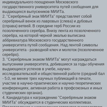
индивидуального поощрения Московского
государственного университета путей сообщения для
выдающихся выпускников МИИТа.
2. "Серебряный знак МИИТа" представляет собой
серебряный венок из лавровых (слева) и дубовых
(справа) ветвей. В середине герб России из
позолоченного серебра. Внизу лента из позолоченного
серебра, на которой черной эмалью выписана
аббревиатура Московского государственного
университета путей сообщения. Над лентой символы
университета - разводной ключ и молоток (позолоченное
серебро).
3. "Серебряным знаком МИИТа" могут награждаться
выпускники университета, добившиеся за годы обучения
выдающихся успехов в учебе, научно-
исследовательской и общественной работе (средний бал
- 5.0, не менее трех научных публикаций в печати,
участие в научно-практических и научно-теоретических
конференциях, активная работа в профсоюзных и иных
студенческих органах).
4. Кандидатура к награждению "Серебряным знаком
МИИТа" обсуждается в студенческих коллективах.