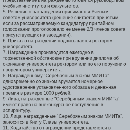
Представление к награждению готовится руководством
учебных институтов и факультетов.
5. Решение о награждении принимается Ученым
советом университета (решение считается принятым,
если за рассматриваемую кандидатуру при тайном
голосовании проголосовало не менее 2/3 членов совета,
присутствующих на заседании).
6. Приказ о награждении подписывается ректором
университета.
7. Награждение производится ежегодно в
торжественной обстановке при вручении диплома об
окончании университета ректором или по его поручению
проректором университета.
8. Награжденному "Серебряным знаком МИИТа"
одновременно со знаком вручается номерное
удостоверение установленного образца и денежная
премия в размере 1000 рублей.
9. Лица, награжденные "Серебряным знаком МИИТа"
имеют право на внеконкурсное поступление в
аспирантуру.
10. Лица, награжденные "Серебряным знаком МИИТа",
заносятся в Книгу Славы университета.
11. Ходатайство о награждении представляется в