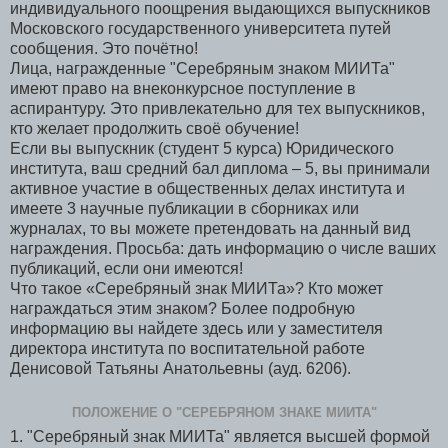
индивидуального поощрения выдающихся выпускников
Московского государственного университета путей
сообщения. Это почётно!
Лица, награжденные "Серебряным знаком МИИТа"
имеют право на внеконкурсное поступление в
аспирантуру. Это привлекательно для тех выпускников,
кто желает продолжить своё обучение!
Если вы выпускник (студент 5 курса) Юридического
института, ваш средний бал диплома – 5, вы принимали
активное участие в общественных делах института и
имеете 3 научные публикации в сборниках или
журналах, то вы можете претендовать на данный вид
награждения. Просьба: дать информацию о числе ваших
публикаций, если они имеются!
Что такое «Серебряный знак МИИТа»? Кто может
награждаться этим знаком? Более подробную
информацию вы найдете здесь или у заместителя
директора института по воспитательной работе
Денисовой Татьяны Анатольевны (ауд. 6206).
ПОЛОЖЕНИЕ О "СЕРЕБРЯНОМ ЗНАКЕ МИИТА"
1. "Серебряный знак МИИТа" является высшей формой