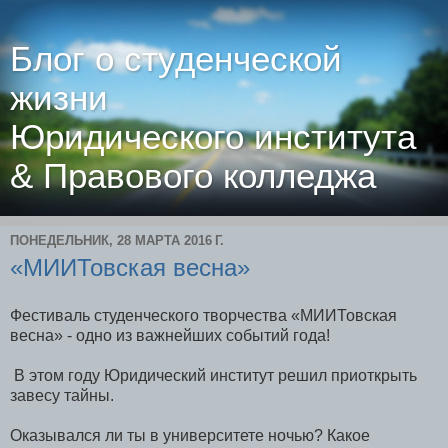
Блог о студенческой
жизни
Юридического института
& Правового колледжа
ПОНЕДЕЛЬНИК, 28 МАРТА 2016 Г.
«МИИТовская весна»
Фестиваль студенческого творчества «МИИТовская
весна» - одно из важнейших событий года!
В этом году Юридический институт решил приоткрыть
завесу тайны.
Оказывался ли ты в университете ночью? Какое