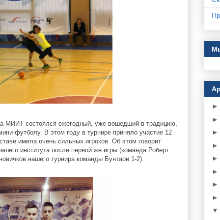
Пр
Мы
Ар
та МИИТ состоялся ежегодный, уже вошедший в традицию,
мини-футболу. В этом году в турнире приняло участие 12
оставе имела очень сильных игроков. Об этом говорит
ашего института после первой же игры (команда Роберт
новичков нашего турнира команды Бунтари 1-2).