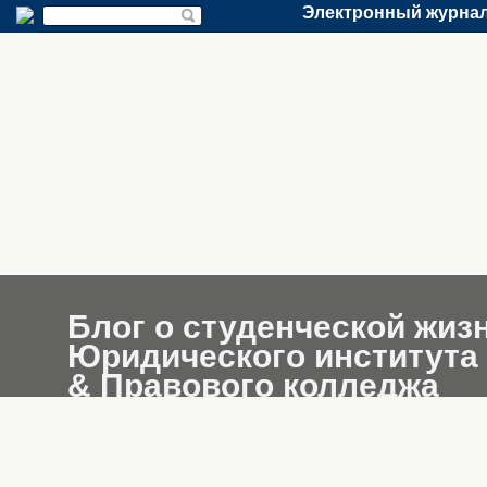
Электронный журнал
Блог о студенческой жиз
Юридического института
& Правового колледжа