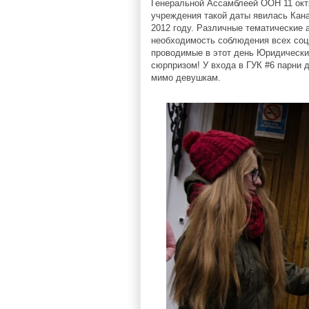
Генеральной Ассамблеей ООН 11 ок
учреждения такой даты явилась Кан
2012 году. Различные тематические 
необходимость соблюдения всех соц
проводимые в этот день Юридически
сюрпризом! У входа в ГУК #6 парни
мимо девушкам.