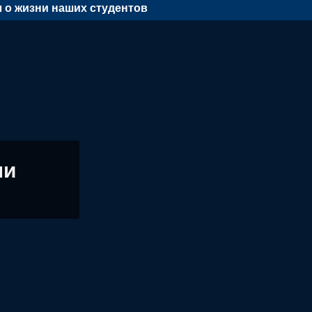
 о жизни наших студентов
ни