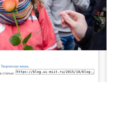
,
Творческая жизнь
а статью:
Главная страница
Предыдущее