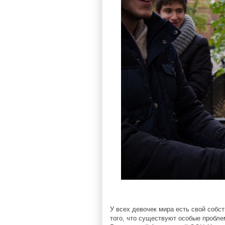
У всех девочек мира есть свой собс
того, что существуют особые пробле