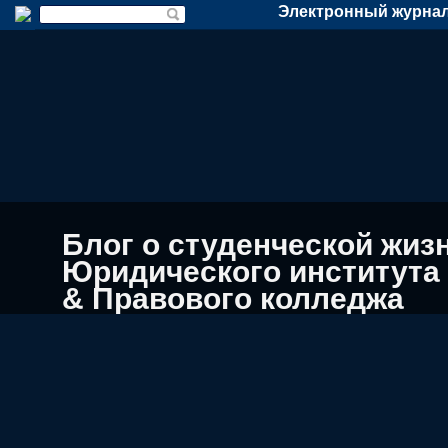
Электронный журнал
Блог о студенческой жиз
Юридического института
& Правового колледжа