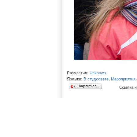
Разместил:
Unknown
Ярлыки:
В студсовете
,
Мероприятия
Поделиться…
Ссылка н
Следующее