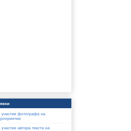
явки
 участие фотографа на
роприятии
 участие автора текста на