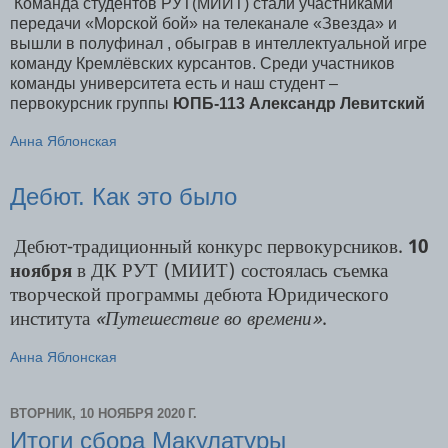
Команда студентов РУТ(МИИТ) стали участниками
передачи «Морской бой» на телеканале «Звезда» и
вышли в полуфинал , обыграв в интеллектуальной игре
команду Кремлёвских курсантов. Среди участников
команды университета есть и наш студент –
первокурсник группы
ЮПБ-113 Александр Левитский
Анна Яблонская
Дебют. Как это было
Дебют-традиционный конкурс первокурсников.
10
ноября
в ДК РУТ (МИИТ) состоялась съемка
творческой программы дебюта Юридического
института
«Путешествие во времени»
.
Анна Яблонская
ВТОРНИК, 10 НОЯБРЯ 2020 Г.
Итоги сбора Макулатуры