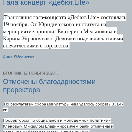
Гала-концерт «Дебют.Lite»
Трансляция гала-концерта «Дебют.Lite» состоялась
19 ноября. От Юридического института на
мероприятие прошли: Екатерина Мельникова и
Карина Украинченко. Девочки поделились своими
впечатлениями с торжества.
Анна Яблонская
ВТОРНИК, 17 НОЯБРЯ 2020 Г.
Отмечены благодарностями
проректора
По результатам сбора макулатуры нам удалось собрать 331,47
кг.
Проректором по социальной и молодёжной политике -
Кленовым Михаилом Владимировичем были отмечены и