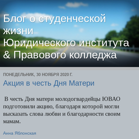
Блог о студенческой
жизни
Юридического института
& Правового колледжа
ПОНЕДЕЛЬНИК, 30 НОЯБРЯ 2020 Г.
Акция в честь Дня Матери
В честь Дня матери молодогвардейцы ЮВАО
подготовили акцию, благодаря которой могли
высказать слова любви и благодарности своим
мамам.
Анна Яблонская