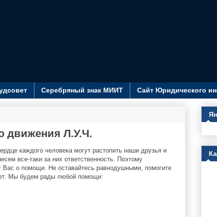
удсовет
Серебряный знак МИИТ
Сайт Юридического ин
Ян
 движения Л.У.Ч.
сердце каждого человека могут растопить наши друзья и
К
ем все-таки за них ответственность. Поэтому
т Вас о помощи. Не оставайтесь равнодушными, помогите
ет. Мы будем рады любой помощи: