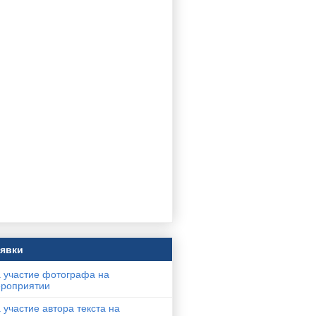
явки
 участие фотографа на
роприятии
 участие автора текста на