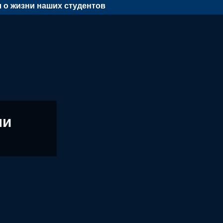
 о жизни наших студентов
ни