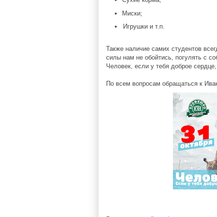
Миски;
Игрушки и т.п.
Также наличие самих студентов всег
силы нам не обойтись, погулять с со
Человек, если у тебя доброе сердце,
По всем вопросам обращаться к Иван