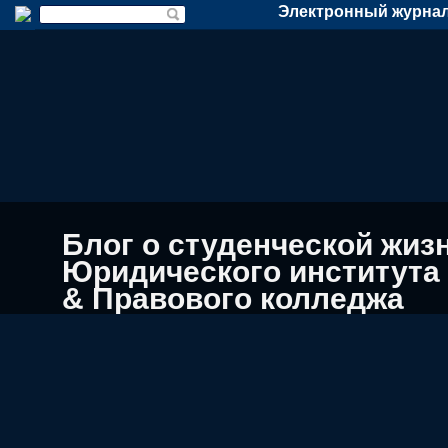
Электронный журнал
Блог о студенческой жиз
Юридического института
& Правового колледжа