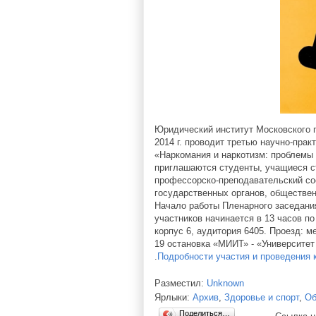
Юридический институт Московского 
2014 г. проводит третью научно-пра
«Наркомания и наркотизм: проблемы 
приглашаются студенты, учащиеся с
профессорско-преподавательский со
государственных органов, обществен
Начало работы Пленарного заседания
участников начинается в 13 часов по
корпус 6, аудитория 6405. Проезд:
19 остановка «МИИТ» - «Университет
.
Подробности участия и проведения 
Разместил:
Unknown
Ярлыки:
Архив
,
Здоровье и спорт
,
Об
Поделиться…