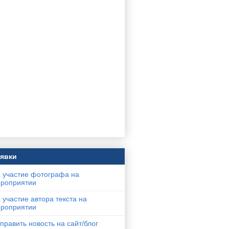
явки
 участие фотографа на
роприятии
 участие автора текста на
роприятии
править новость на сайт/блог