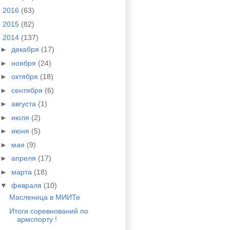
►
2016
(63)
►
2015
(82)
▼
2014
(137)
►
декабря
(17)
►
ноября
(24)
►
октября
(18)
►
сентября
(6)
►
августа
(1)
►
июля
(2)
►
июня
(5)
►
мая
(9)
►
апреля
(17)
►
марта
(18)
▼
февраля
(10)
Масленица в МИИТе
Итоги соревнований по
армспорту !