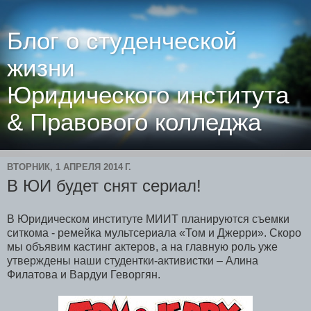
Блог о студенческой
жизни
Юридического института
& Правового колледжа
ВТОРНИК, 1 АПРЕЛЯ 2014 Г.
В ЮИ будет снят сериал!
В Юридическом институте МИИТ планируются съемки
ситкома - ремейка мультсериала «Том и Джерри». Скоро
мы объявим кастинг актеров, а на главную роль уже
утверждены наши студентки-активистки – Алина
Филатова и Вардуи Геворгян.