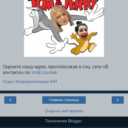
Оцените нашу идею, проголосовав в соц. сети «В
контакте» по
этой ссылке
.
Отдел Информатизации ЮИ
‹
›
Главная страница
Открыть веб-версию
Технологии
Blogger
.