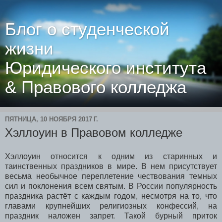
Блог о студенческой
жизни
Юридического института
& Правового колледжа
ПЯТНИЦА, 10 НОЯБРЯ 2017 Г.
Хэллоуин в Правовом колледже
Хэллоуин относится к одним из старинных и
таинственных праздников в мире. В нем присутствует
весьма необычное переплетение чествования темных
сил и поклонения всем святым. В России популярность
праздника растёт с каждым годом, несмотря на то, что
главами крупнейших религиозных конфессий, на
праздник наложен запрет. Такой бурный приток