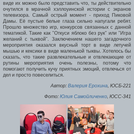
виде их можно было представить что, ты действительно
очутился в мрачной хэллоуинской истории с экранов
телевизора. Самый острый момент - приход Пиковой
Дамы. Её пустые белые глаза сильно напугали ребят.
Прошло множество игр, конкурсов связанных с данной
тематикой. Такие как "Откуси яблоко без рук" или "Игра
желаний с тыквой". Заключением нашего загадочного
мероприятия оказался вкусный торт в виде летучей
мышью и кексики в виде маленькой тыквы. Хотелось бы
сказать, что такие развлекательные и отвлекающие от
рутины мероприятия очень полезны, потому что
помогают получить кучу приятных эмоций, отвлечься от
дел и просто повеселиться.
Автор:
Валерия Ерохина
, ЮСБ-221
Фото:
Юлия Самойличенко
, ЮСС-341