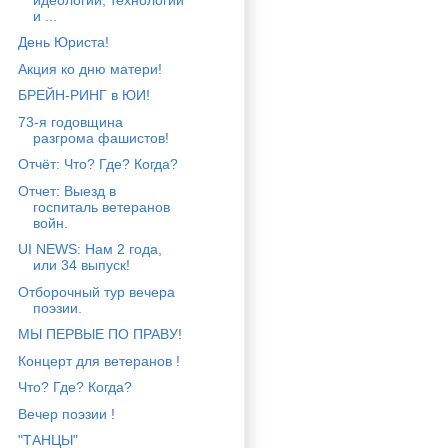
и ...
День Юриста!
Акция ко дню матери!
БРЕЙН-РИНГ в ЮИ!
73-я годовщина
разгрома фашистов!
Отчёт: Что? Где? Когда?
Отчет: Выезд в
госпиталь ветеранов
войн.
UI NEWS: Нам 2 года,
или 34 выпуск!
Отборочный тур вечера
поэзии.
МЫ ПЕРВЫЕ ПО ПРАВУ!
Концерт для ветеранов !
Что? Где? Когда?
Вечер поэзии !
"ТАНЦЫ"