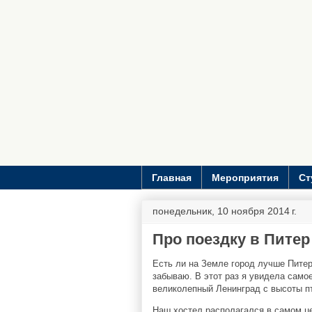
Главная
Мероприятия
Ст
понедельник, 10 ноября 2014 г.
Про поездку в Питер
Есть ли на Земле город лучше Питер
забываю. В этот раз я увидела самое
великолепный Ленинград с высоты пт
Наш хостел располагался в самом це