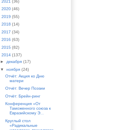
►
2021
(36)
►
2020
(46)
►
2019
(55)
►
2018
(14)
►
2017
(34)
►
2016
(63)
►
2015
(82)
▼
2014
(137)
►
декабря
(17)
▼
ноября
(24)
Отчёт: Акция ко Дню
матери
Отчёт: Вечер Поэзии
Отчёт: Брейн-ринг
Конференция «От
Таможенного союза к
Евразийскому Э...
Круглый стол
«Радикальные
идеологии, технологии