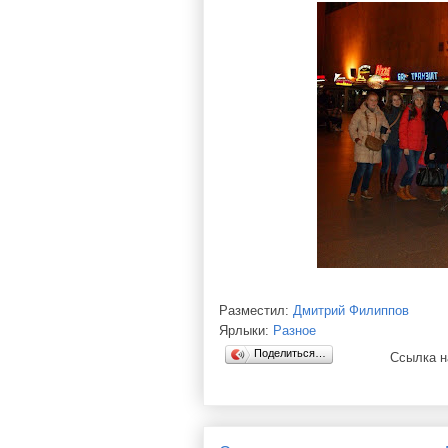
Разместил:
Дмитрий Филиппов
Ярлыки:
Разное
Поделиться…
Ссылка н