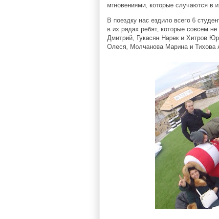
мгновениями, которые случаются в и
В поездку нас ездило всего 6 студе
в их рядах ребят, которые совсем не
Дмитрий, Гукасян Нарек и Хитров Юра
Олеся, Молчанова Марина и Тихова 