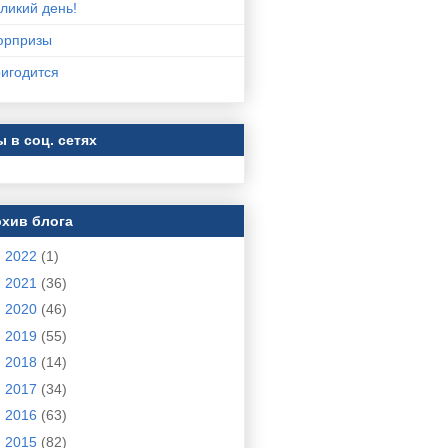
ликий день!
юрпризы
игодится
 в соц. сетях
хив блога
►
2022
(1)
►
2021
(36)
►
2020
(46)
►
2019
(55)
►
2018
(14)
►
2017
(34)
►
2016
(63)
▼
2015
(82)