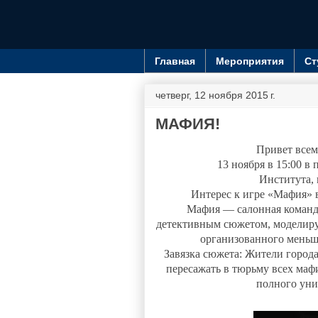
Главная
Мероприятия
Ст
четверг, 12 ноября 2015 г.
МАФИЯ!
Привет всем
13 ноября в 15:00 в
Института, 
Интерес к игре «Мафия»
в
Мафия — салонная командн
детективным сюжетом, моделиру
организованного меньш
Завязка сюжета: Жители города
пересажать в тюрьму всех мафи
полного уни