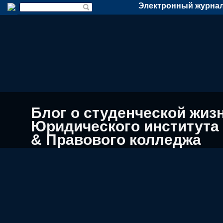
Электронный журнал
Блог о студенческой жиз
Юридического института
& Правового колледжа