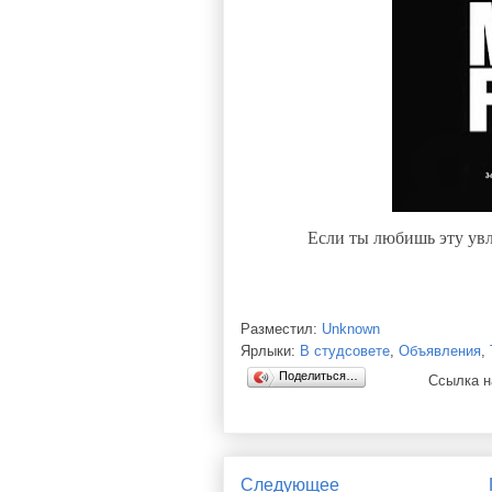
Если ты любишь эту ув
Разместил:
Unknown
Ярлыки:
В студсовете
,
Объявления
,
Поделиться…
Ссылка н
Следующее