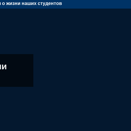
 о жизни наших студентов
ни