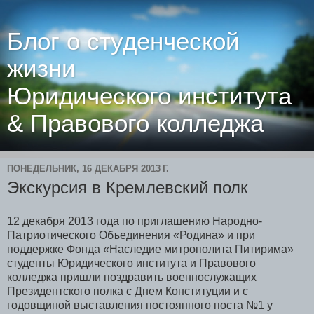
Блог о студенческой
жизни
Юридического института
& Правового колледжа
ПОНЕДЕЛЬНИК, 16 ДЕКАБРЯ 2013 Г.
Экскурсия в Кремлевский полк
12 декабря 2013 года по приглашению Народно-
Патриотического Объединения «Родина» и при
поддержке Фонда «Наследие митрополита Питирима»
студенты Юридического института и Правового
колледжа пришли поздравить военнослужащих
Президентского полка с Днем Конституции и с
годовщиной выставления постоянного поста №1 у