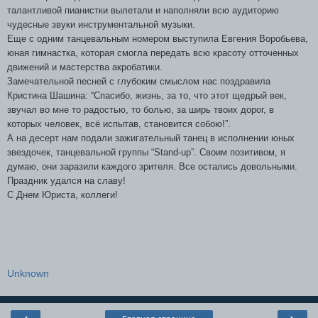
талантливой пианистки вылетали и наполняли всю аудиторию
чудесные звуки инструментальной музыки.
Еще с одним танцевальным номером выступила Евгения Воробьева,
юная гимнастка, которая смогла передать всю красоту отточенных
движений и мастерства акробатики.
Замечательной песней с глубоким смыслом нас поздравила
Кристина Шашина: “Спасибо, жизнь, за то, что этот щедрый век,
звучал во мне то радостью, то болью, за ширь твоих дорог, в
которых человек, всё испытав, становится собою!”.
А на десерт нам подали зажигательный танец в исполнении юных
звездочек, танцевальной группы “
Stand
-
up
”. Своим позитивом, я
думаю, они заразили каждого зрителя. Все остались довольными.
Праздник удался на славу!
С Днем Юриста, коллеги!
Unknown