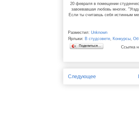
20 февраля в помещении студенчес
завоевавшая любовь многих. "Угад
Если ты считаешь себя истинным мел
Разместил:
Unknown
Ярлыки:
В студсовете
,
Конкурсы
,
Об
Поделиться…
Ссылка н
Следующее