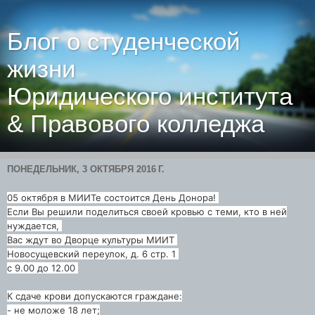
Блог о студенческой
жизни
Юридического института
& Правового колледжа
ПОНЕДЕЛЬНИК, 3 ОКТЯБРЯ 2016 Г.
05 октября в МИИТе состоится День Донора!
Если Вы решили поделиться своей кровью с теми, кто в ней
нуждается,
Вас ждут во Дворце культуры МИИТ
Новосущевский переулок, д. 6 стр. 1
с 9.00 до 12.00
К сдаче крови допускаются граждане:
- не моложе 18 лет;