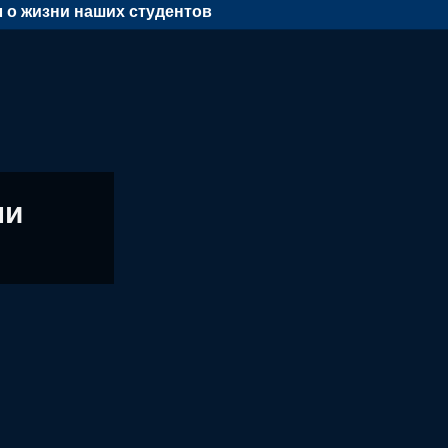
 о жизни наших студентов
ни