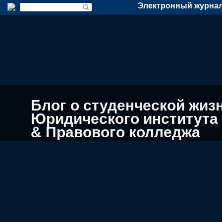
Электронный журнал
Блог о студенческой жиз
Юридического института
& Правового колледжа