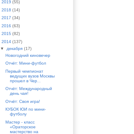
►
2019
(55)
►
2018
(14)
►
2017
(34)
►
2016
(63)
►
2015
(82)
▼
2014
(137)
▼
декабря
(17)
Новогодний киновечер
Отчёт: Мини-футбол
Первый чемпионат
ведущих вузов Москвы
прошел в Чер...
Отчёт: Международный
день чая!
Отчёт: Своя игра!
КУБОК ЮИ по мини-
футболу
Мастер - класс
«Ораторское
мастерство на