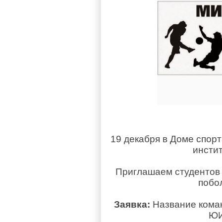
19 декабря в Доме спор
инстит
Приглашаем студентов 
побо
Заявка:
Название кома
ЮИ