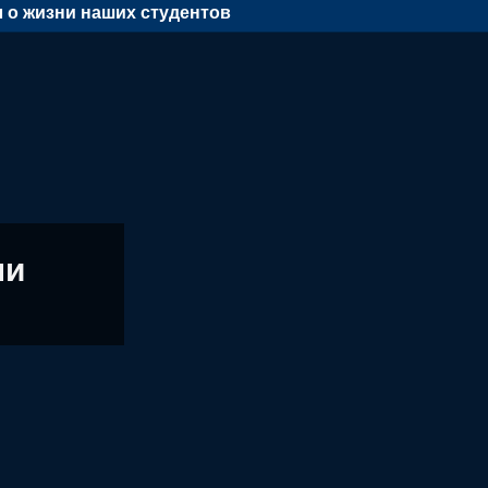
 о жизни наших студентов
ни