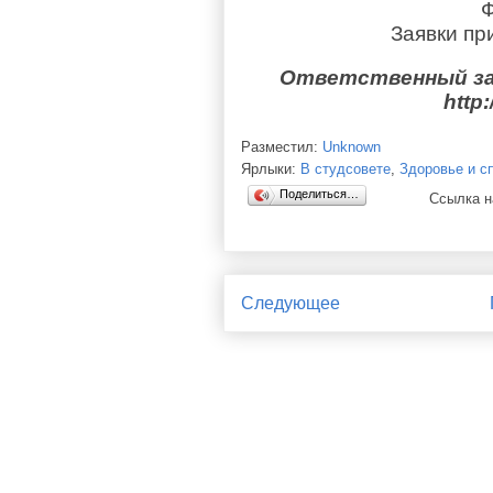
Ф
Заявки пр
Ответственный за
http
:
Разместил:
Unknown
Ярлыки:
В студсовете
,
Здоровье и с
Поделиться…
Ссылка н
Следующее