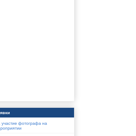
явки
 участие фотографа на
роприятии