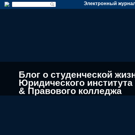
Электронный журнал
Блог о студенческой жиз
Юридического института
& Правового колледжа