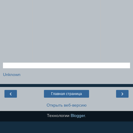
Unknown
‹
›
Главная страница
Открыть веб-версию
Технологии
Blogger
.