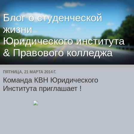
Блог о студенческой
жизни
Юридического института
& Правового колледжа
ПЯТНИЦА, 21 МАРТА 2014 Г.
Команда КВН Юридического
Института приглашает !